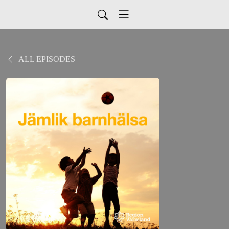
ALL EPISODES